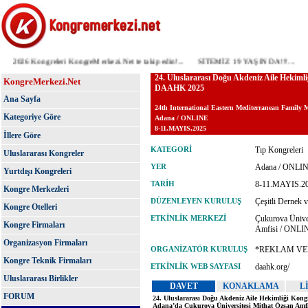
2026 Kongreleri KongreMerkezi.Net te takip edin!...
SİTEMİZ 19 YAŞINDA!!!...
ÖN
KongreMerkezi.Net
Ana Sayfa
Kategoriye Göre
İllere Göre
Uluslararası Kongreler
Yurtdışı Kongreleri
Kongre Merkezleri
Kongre Otelleri
Kongre Firmaları
Organizasyon Firmaları
Kongre Teknik Firmaları
Uluslararası Birlikler
FORUM