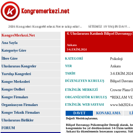
2026 Kongreleri KongreMerkezi.Net te takip edin!...
SİTEMİZ 19 YAŞINDA!!!...
KongreMerkezi.Net
Ana Sayfa
Kategoriye Göre
İllere Göre
Uluslararası Kongreler
Yurtdışı Kongreleri
Kongre Merkezleri
Kongre Otelleri
Kongre Firmaları
Organizasyon Firmaları
Kongre Teknik Firmaları
Uluslararası Birlikler
FORUM