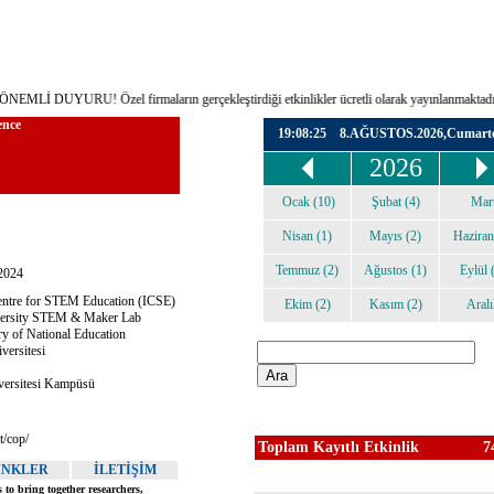
Lİ DUYURU! Özel firmaların gerçekleştirdiği etkinlikler ücretli olarak yayınlanmaktadır ...
Toplam Kayıtlı Etkinlik
7