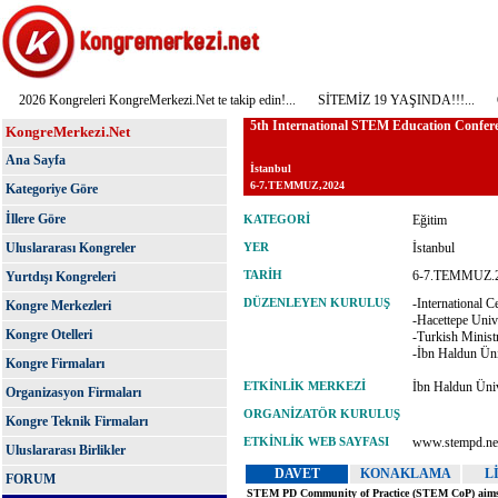
2026 Kongreleri KongreMerkezi.Net te takip edin!...
SİTEMİZ 19 YAŞINDA!!!...
ÖNEM
KongreMerkezi.Net
Ana Sayfa
Kategoriye Göre
İllere Göre
Uluslararası Kongreler
Yurtdışı Kongreleri
Kongre Merkezleri
Kongre Otelleri
Kongre Firmaları
Organizasyon Firmaları
Kongre Teknik Firmaları
Uluslararası Birlikler
FORUM